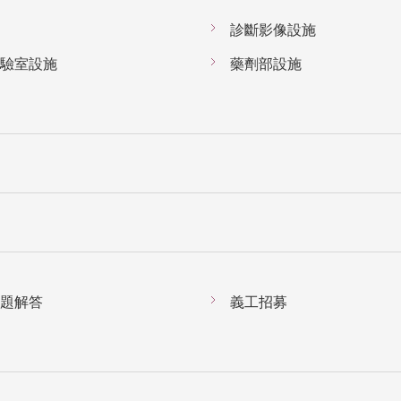
診斷影像設施
驗室設施
藥劑部設施
題解答
義工招募