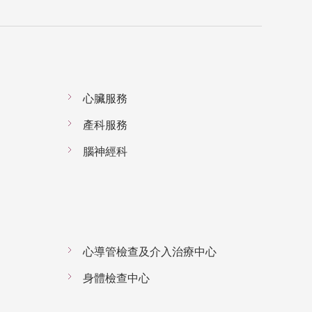
心臟服務
產科服務
腦神經科
心導管檢查及介入治療中心
身體檢查中心