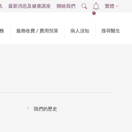
訊
最新消息及健康講座
聯絡我們
繁體
2
務
服務收費 / 費用預算
病人須知
搜尋醫生
我們的歷史