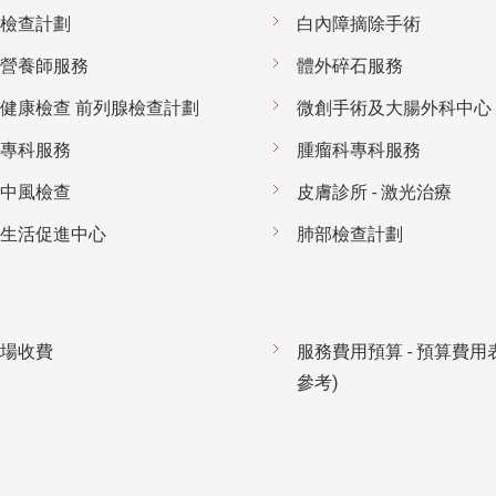
檢查計劃
白內障摘除手術
營養師服務
體外碎石服務
健康檢查 前列腺檢查計劃
微創手術及大腸外科中心
專科服務
腫瘤科專科服務
中風檢查
皮膚診所 - 激光治療
生活促進中心
肺部檢查計劃
場收費
服務費用預算 - 預算費用
參考)