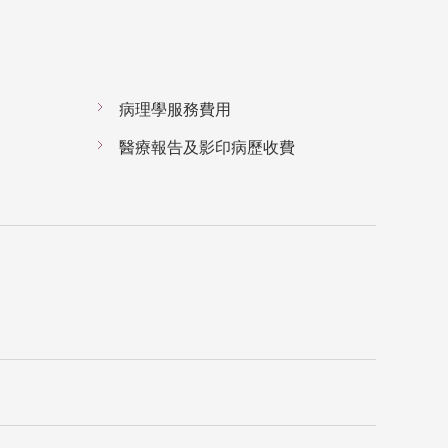
病理學服務費用
醫療報告及影印病歷收費