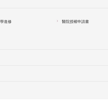
學進修
醫院授權申請書