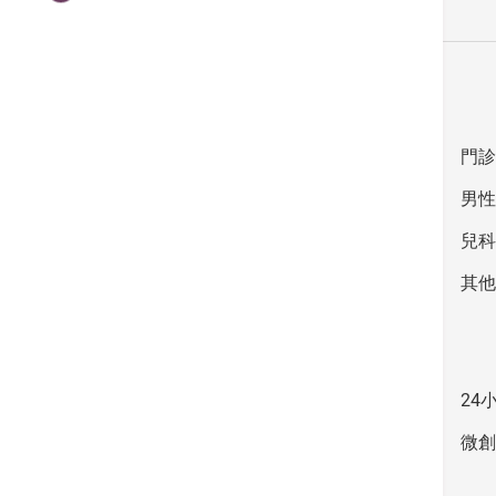
醫療服務
專科診所
24小時急診服務
門診
外科及微創手術
男性
腫瘤科
兒科
婦女健康服務
其他
中心
機械臂外科服務
24
內視鏡中心
微創
肝膽胰臟檢查及治療中心