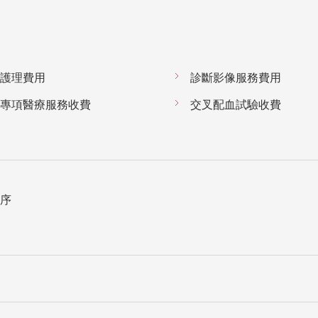
護理費用
診斷影像服務費用
專項醫療服務收費
交叉配血試驗收費
序