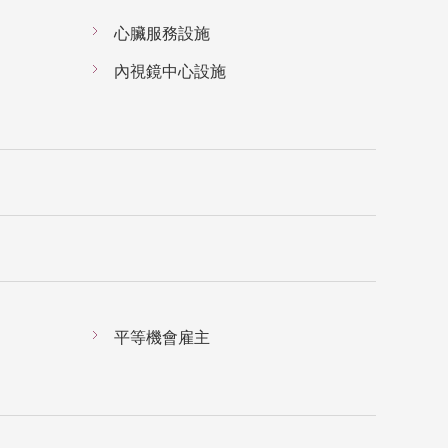
心臟服務設施
內視鏡中心設施
平等機會雇主