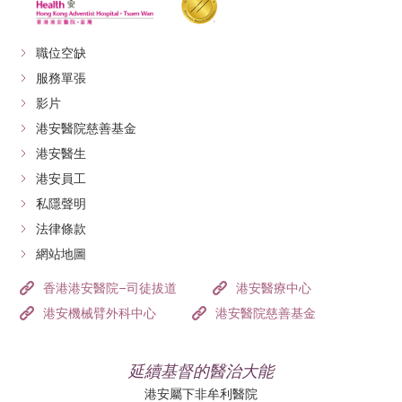
職位空缺
服務單張
影片
港安醫院慈善基金
港安醫生
港安員工
私隱聲明
法律條款
網站地圖
香港港安醫院–司徒拔道
港安醫療中心
港安機械臂外科中心
港安醫院慈善基金
延續基督的醫治大能
港安屬下非牟利醫院