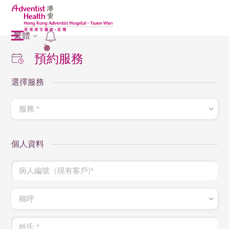
繁體
2
預約服務
選擇服務
服務 *
個人資料
病人編號（現有客戶)*
稱呼
姓氏 *