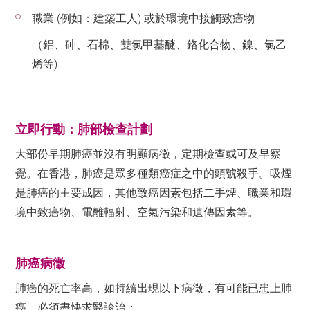
職業 (例如：建築工人) 或於環境中接觸致癌物
（鋁、砷、石棉、雙氯甲基醚、鉻化合物、鎳、氯乙
烯等)
立即行動：肺部檢查計劃
大部份早期肺癌並沒有明顯病徵，定期檢查或可及早察
覺。在香港，肺癌是眾多種類癌症之中的頭號殺手。吸煙
是肺癌的主要成因，其他致癌因素包括二手煙、職業和環
境中致癌物、電離輻射、空氣污染和遺傳因素等。
肺癌病徵
肺癌的死亡率高，如持續出現以下病徵，有可能已患上肺
癌，必須盡快求醫診治：