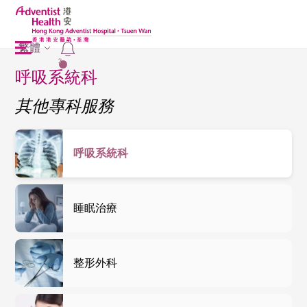
繁體
2
呼吸系統科
其他專科服務
呼吸系統科
睡眠治療
整形外科