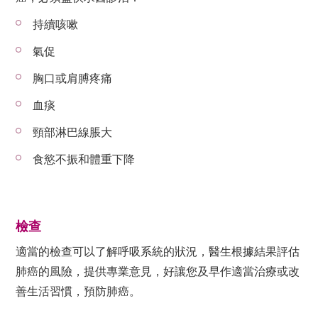
持續咳嗽
氣促
胸口或肩膊疼痛
血痰
頸部淋巴線脹大
食慾不振和體重下降
檢查
適當的檢查可以了解呼吸系統的狀況，醫生根據結果評估
肺癌的風險，提供專業意見，好讓您及早作適當治療或改
善生活習慣，預防肺癌。