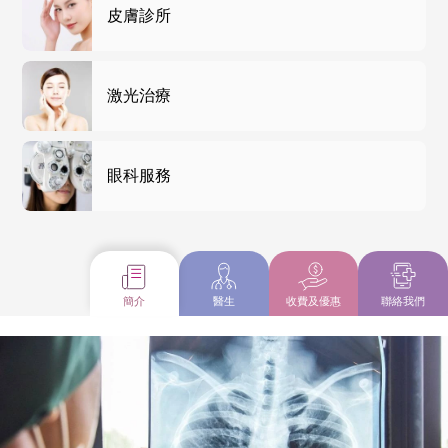
皮膚診所
激光治療
眼科服務
簡介
醫生
收費及優惠
聯絡我們