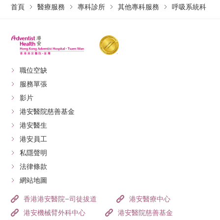
首頁
醫療服務
專科診所
其他專科服務
呼吸系統科
職位空缺
服務單張
影片
港安醫院慈善基金
港安醫生
港安員工
私隱聲明
法律條款
網站地圖
香港港安醫院–司徒拔道
港安醫療中心
港安機械臂外科中心
港安醫院慈善基金