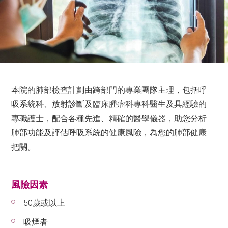
本院的肺部檢查計劃由跨部門的專業團隊主理，包括呼
吸系統科、放射診斷及臨床腫瘤科專科醫生及具經驗的
專職護士，配合各種先進、精確的醫學儀器，助您分析
肺部功能及評估呼吸系統的健康風險，為您的肺部健康
把關。
風險因素
50歲或以上
吸煙者