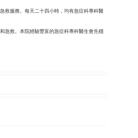
急救服務。每天二十四小時，均有急症科專科醫
和急救。本院經驗豐富的急症科專科醫生會先穩