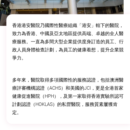
香港港安醫院乃國際性醫療組織「港安」轄下的醫院，
致力為香港、中國及亞太地區提供高端、卓越的全人醫
療服務。一直為多間大型企業提供度身訂造的員工、行
政人員身體檢查計劃，為員工的健康着想，提升企業競
爭力。
多年來，醫院取得多項國際性的服務認證，包括澳洲醫
療評審機構認證（ACHS）和美國的JCI，更是全港首家
健康促進醫院（HPH），及第一家取得香港實驗所認可
計劃認證（HOKLAS）的私營醫院，服務質素屢獲肯
定。