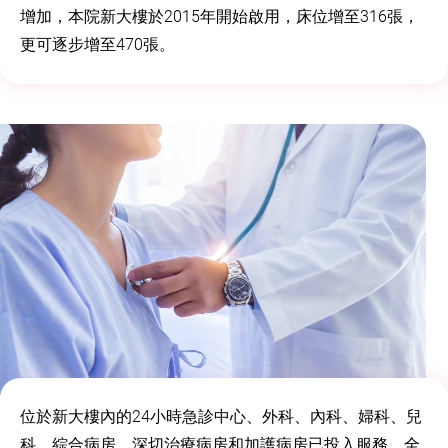
增加，本院新大樓於2015年開始啟用，床位增至316張，
更可逐步增至470張。
位於新大樓內的24小時急診中心、外科、內科、婦科、兒
科、綜合病房、深切治療病房和加護病房已投入服務。全