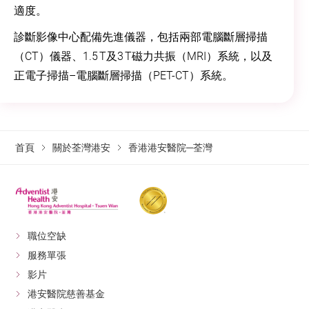
適度。
診斷影像中心配備先進儀器，包括兩部電腦斷層掃描
（CT）儀器、1.5 T及3 T磁力共振（MRI）系統，以及
正電子掃描–電腦斷層掃描（PET-CT）系統。
首頁
關於荃灣港安
香港港安醫院─荃灣
職位空缺
服務單張
影片
港安醫院慈善基金