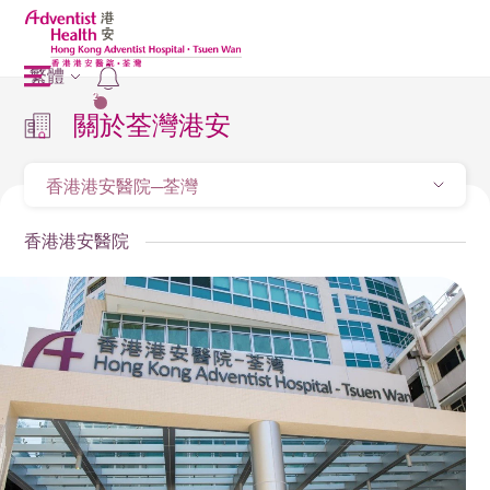
繁體
2
關於荃灣港安
香港港安醫院─荃灣
香港港安醫院