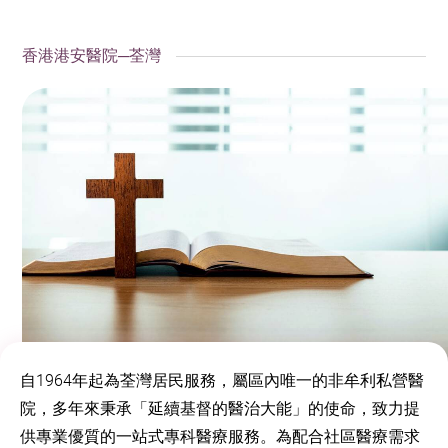
香港港安醫院─荃灣
自1964年起為荃灣居民服務，屬區內唯一的非牟利私營醫
院，多年來秉承「延續基督的醫治大能」的使命，致力提
供專業優質的一站式專科醫療服務。為配合社區醫療需求