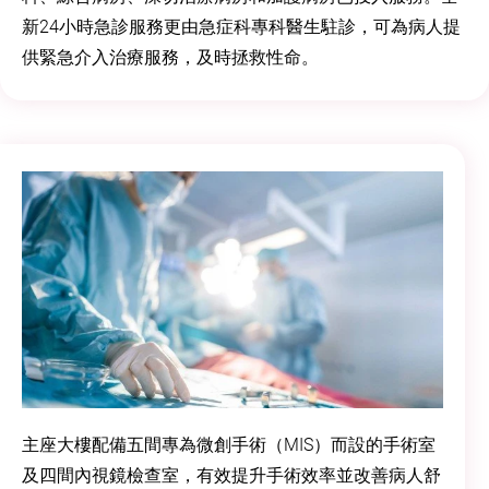
新24小時急診服務更由急症科專科醫生駐診，可為病人提
供緊急介入治療服務，及時拯救性命。
主座大樓配備五間專為微創手術（MIS）而設的手術室
及四間內視鏡檢查室，有效提升手術效率並改善病人舒