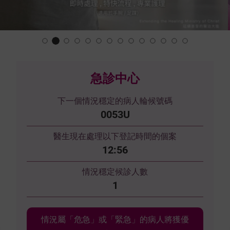
Slide 2 of 14.
急診中心
下一個情況穩定的病人輪候號碼
0053U
醫生現在處理以下登記時間的個案
12:56
情況穩定候診人數
1
情況屬「危急」或「緊急」的病人將獲優