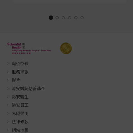
職位空缺
服務單張
影片
港安醫院慈善基金
港安醫生
港安員工
私隱聲明
法律條款
網站地圖