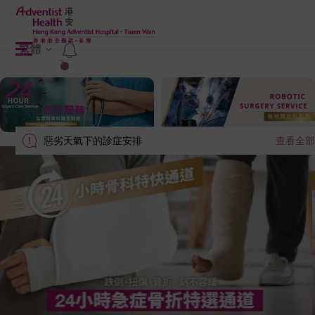
繁體
2
惡劣天氣下的診症安排
查看全部
Slide 2 of 2.