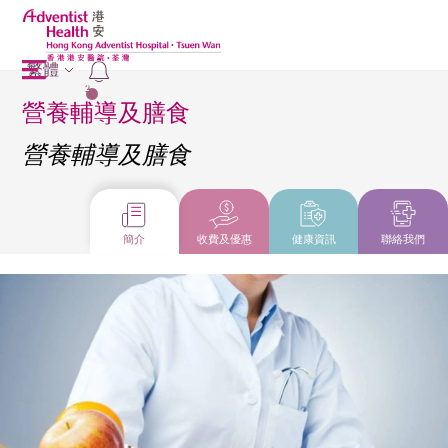
繁體
2
營養輔導及膳食
營養輔導及膳食
簡介
收費及優惠
健康資訊
聯絡我們