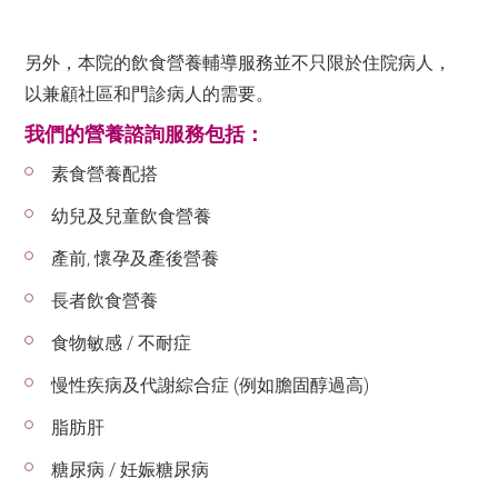
另外，本院的飲食營養輔導服務並不只限於住院病人，
以兼顧社區和門診病人的需要。
我們的營養諮詢服務包括：
素食營養配搭
幼兒及兒童飲食營養
產前, 懷孕及產後營養
長者飲食營養
食物敏感 / 不耐症
慢性疾病及代謝綜合症 (例如膽固醇過高)
脂肪肝
糖尿病 / 妊娠糖尿病