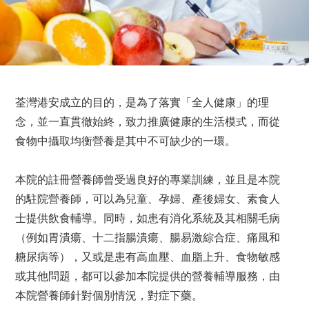
荃灣港安成立的目的，是為了落實「全人健康」的理
念，並一直貫徹始終，致力推廣健康的生活模式，而從
食物中攝取均衡營養是其中不可缺少的一環。
本院的註冊營養師曾受過良好的專業訓練，並且是本院
的駐院營養師，可以為兒童、孕婦、產後婦女、素食人
士提供飲食輔導。同時，如患有消化系統及其相關毛病
（例如胃潰瘍、十二指腸潰瘍、腸易激綜合症、痛風和
糖尿病等），又或是患有高血壓、血脂上升、食物敏感
或其他問題，都可以參加本院提供的營養輔導服務，由
本院營養師針對個別情況，對症下藥。