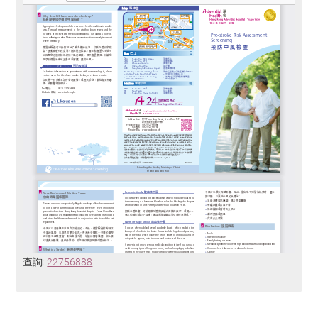
查詢:
22756888