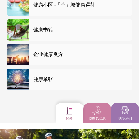
健康小区 -「荃」城健康巡礼
健康书籍
企业健康良方
健康单张
简介
收费及优惠
联络我们