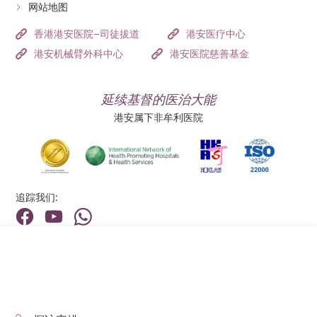
网站地图
香港港安医院–司徒拔道
港安医疗中心
港安机械臂外科中心
港安医院慈善基金
延续基督的医治大能
港安属下非牟利医院
追踪我们:
地址:
总机（查询）:
香港新界荃湾荃景围199号
(852) 2275 6688