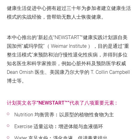
健康生活促进中心拥有超过三十年为参加者建立健康生活
模式的实战经验，曾帮助无数人士恢復健康。
本中心推出的"新起点"NEWSTART™健康实践计划源自美
国加州“威玛学院”（ Weimar Institute ），目的是通过“重
整生活模式”来预防和治疗慢性退化性疾病，并得到多位
知名医生和科学家推崇，例如心脏外科及预防医学权威
Dean Ornish 医生、美国康乃尔大学的 T. Collin Campbell
博士等。
计划英文名字“NEWSTART™”代表了八项重要元素 :
Nutrition 均衡营养︰以原型的植物性食物为主
Exercise 适量运动︰增进体能与血液循环
Water 充足水份︰淨化血液、促进毒素排出