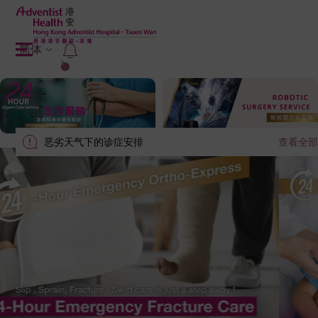
简体
2
恶劣天气下的诊症安排
查看全部
Slide 2 of 2.