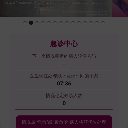
Slide 2 of 14.
急诊中心
下一个情况稳定的病人轮候号码
-
医生现在处理以下登记时间的个案
07:36
情况稳定候诊人数
0
情况属“危急”或“紧急”的病人将获优先处理