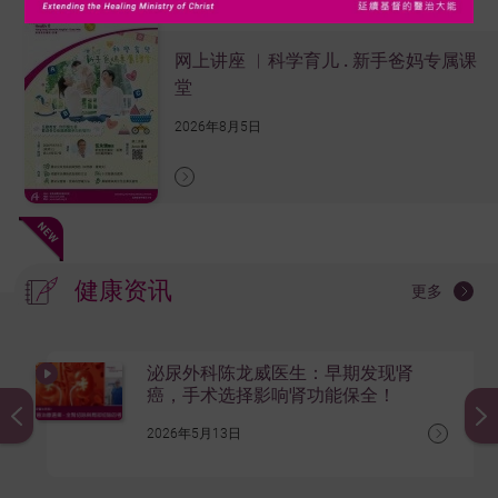
网上讲座 ︳科学育儿 . 新手爸妈专属课
堂
2026年8月5日
健康资讯
更多
泌尿外科陈龙威医生：早期发现肾
癌，手术选择影响肾功能保全！
2026年5月13日