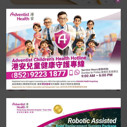
预约服务
服务收费
推广
更多
病人须知
产科限时优惠：喜迎新生命，把爱更好
利用
2026年8月1日