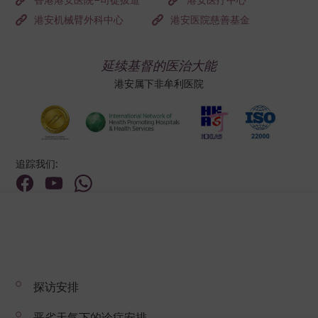
港安机械臂外科中心
港安医院慈善基金
延续基督的医治大能
港安属下非牟利医院
追踪我们:
地址:
总机（查询）:
香港新界荃湾荃景围199号
(852) 2275 6688
探访安排
© 2026 版权所有 © 港安医疗 保留一切权利
恶劣天气下的诊症安排