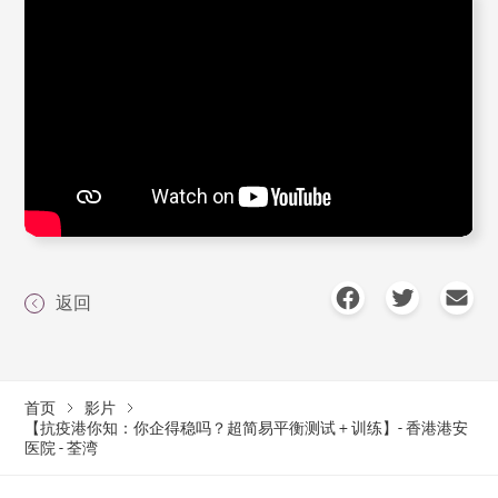
返回
首页
影片
【抗疫港你知：你企得稳吗？超简易平衡测试 + 训练】- 香港港安
医院 - 荃湾