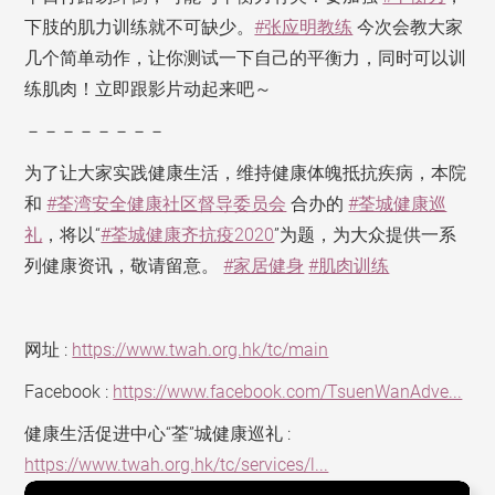
下肢的肌力训练就不可缺少。
#张应明教练
今次会教大家
几个简单动作，让你测试一下自己的平衡力，同时可以训
练肌肉！立即跟影片动起来吧～
－－－－－－－－
为了让大家实践健康生活，维持健康体魄抵抗疾病，本院
和
#荃湾安全健康社区督导委员会
合办的
#荃城健康巡
礼
，将以“
#荃城健康齐抗疫2020
”为题，为大众提供一系
列健康资讯，敬请留意。
#家居健身
#肌肉训练
网址 :
https://www.twah.org.hk/tc/main
Facebook :
https://www.facebook.com/TsuenWanAdve...
健康生活促进中心“荃”城健康巡礼 :
https://www.twah.org.hk/tc/services/l...