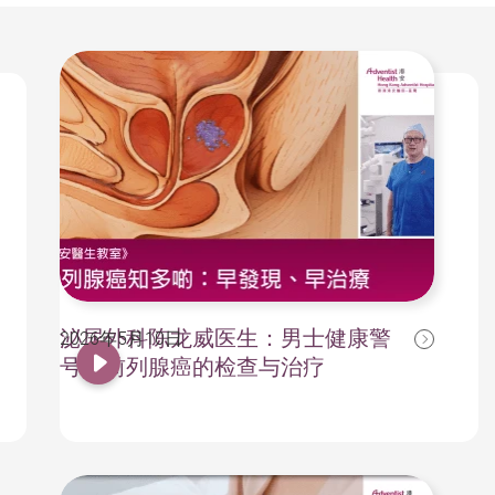
泌尿外科陈龙威医生：男士健康警
2026年5月10日
号！前列腺癌的检查与治疗