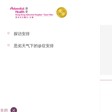
探访安排
恶劣天气下的诊症安排
健康资讯
全部
文章
影片
全部
病人及家属须知
关闭