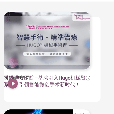
香港港安医院—荃湾引入Hugo机械臂
2026年5月1日
系统，引领智能微创手术新时代！