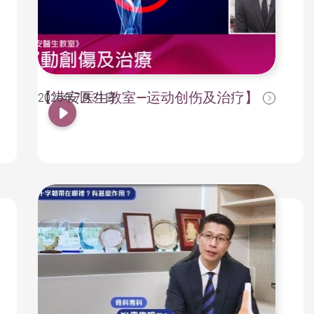
【港安医生教室—运动创伤及治疗】
2025年7月31日