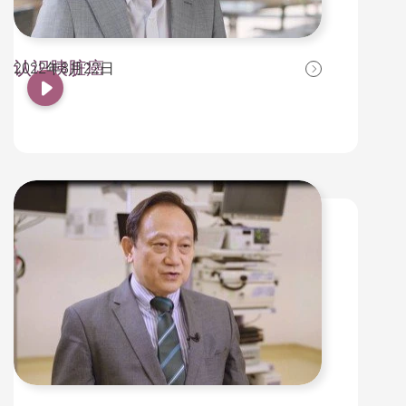
认识胰脏癌
2022年8月22日