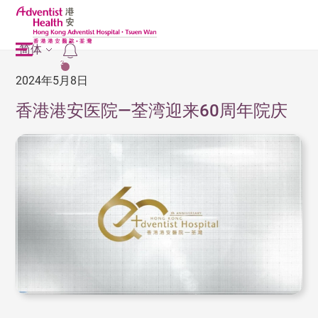
简体
2
2024年5月8日
香港港安医院—荃湾迎来60周年院庆