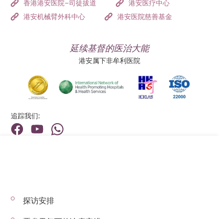
香港港安医院–司徒拔道
港安医疗中心
港安机械臂外科中心
港安医院慈善基金
延续基督的医治大能
港安属下非牟利医院
追踪我们:
地址:
总机（查询）:
香港新界荃湾荃景围199号
(852) 2275 6688
探访安排
© 2026 版权所有 © 港安医疗 保留一切权利