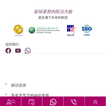
延续基督的医治大能
港安属下非牟利医院
追踪我们:
地址:
总机（查询）:
香港新界荃湾荃景围199号
(852) 2275 6688
探访安排
© 2026 版权所有 © 港安医疗 保留一切权利
恶劣天气下的诊症安排