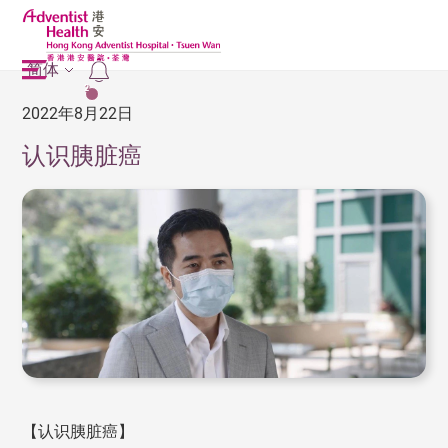
简体
2
2022年8月22日
认识胰脏癌
【认识胰脏癌】