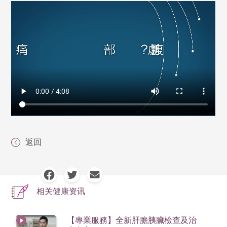
返回
相关健康资讯
【專業服務】全新肝膽胰臟檢查及治