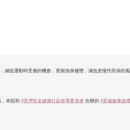
現，減低運動時受傷的機會，更能強身健體，減低患慢性疾病的
病，本院和
#荃灣安全健康社區督導委員會
合辦的
#荃城健康巡