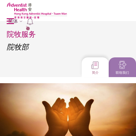
简体
2
院牧服务
院牧部
简介
联络我们