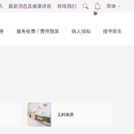
讯
最新消息及健康讲座
联络我们
简体
2
务
服务收费 / 费用预算
病人须知
搜寻医生
儿科病房