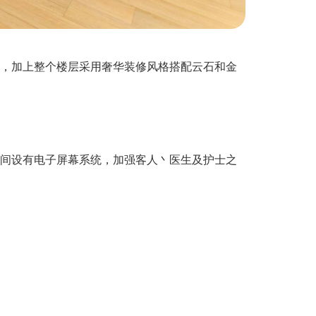
，加上整个楼层采用奢华装修风格搭配云石和金
间设有电子屏幕系统，加强客人丶医生及护士之