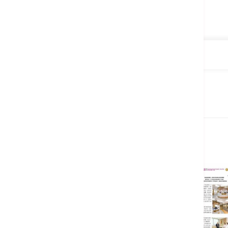
．负压隔离病房
环境
最新消息及健康讲座
香港港安医院—荃湾
全新尊贵私家病房开