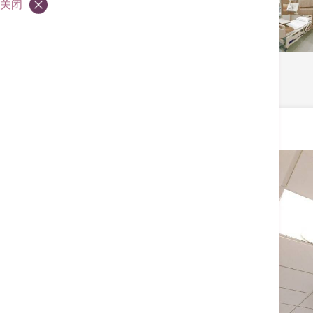
关闭
深切治疗部及加护病房
简介
收费及优惠