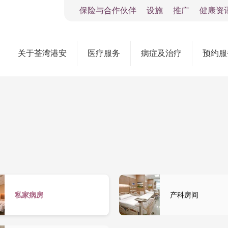
保险与合作伙伴
设施
推广
健康资
关于荃湾港安
医疗服务
病症及治疗
预约服
私家病房
产科房间