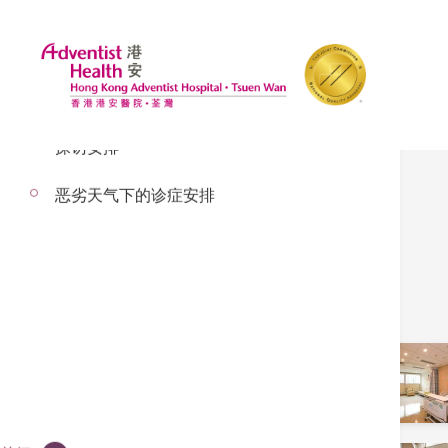
探访安排
恶劣天气下的诊症安排
私家病房
病房
外科病房 / 内科病房 / 综合
病房