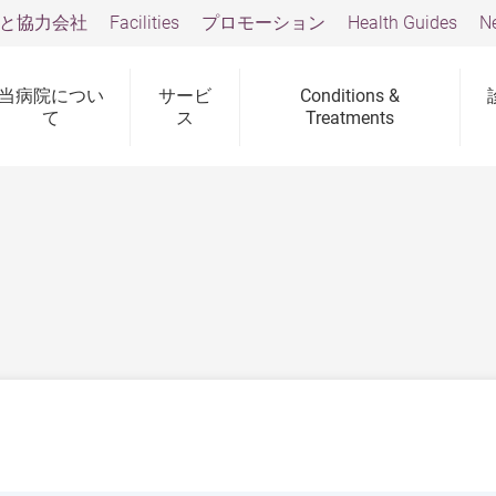
と協力会社
Facilities
プロモーション
Health Guides
N
当病院につい
サービ
Conditions &
て
ス
Treatments