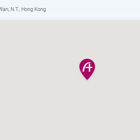
 Wan, N.T., Hong Kong