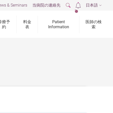
ews & Seminars
当病院の連絡先
日本語
2
診療予
料金
Patient
医師の検
約
表
Information
索