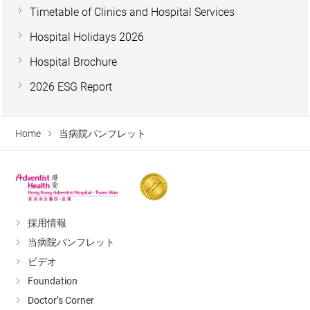
Timetable of Clinics and Hospital Services
Hospital Holidays 2026
Hospital Brochure
2026 ESG Report
Home
当病院パンフレット
採用情報
当病院パンフレット
ビデオ
Foundation
Doctor’s Corner