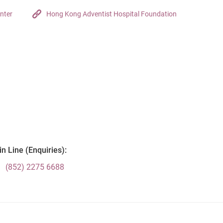
nter
Hong Kong Adventist Hospital Foundation
n Line (Enquiries):
(852) 2275 6688