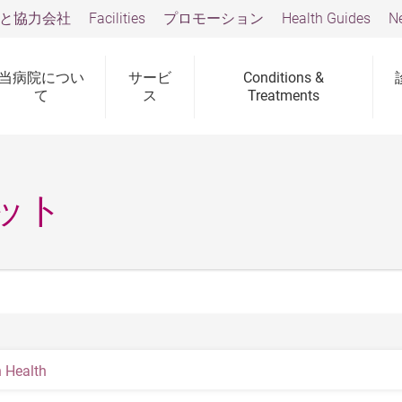
と協力会社
Facilities
プロモーション
Health Guides
N
当病院につい
サービ
Conditions &
て
ス
Treatments
ット
Health