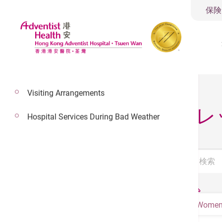
保険
Visiting Arrangements
当病院パンフレ
Hospital Services During Bad Weather
Women 