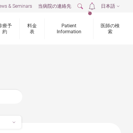
ews & Seminars
当病院の連絡先
日本語
2
診療予
料金
Patient
医師の検
約
表
Information
索