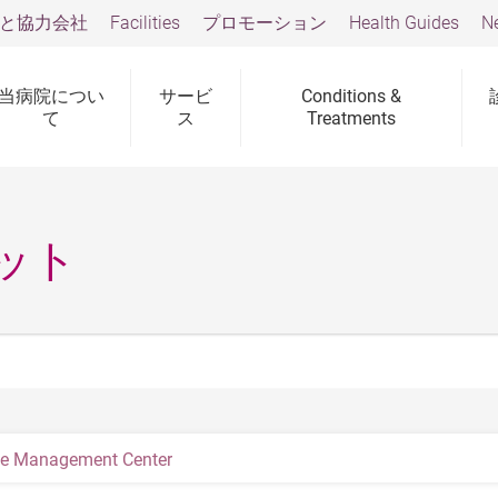
と協力会社
Facilities
プロモーション
Health Guides
N
当病院につい
サービ
Conditions &
て
ス
Treatments
ット
yle Management Center