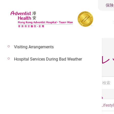
保険
Visiting Arrangements
当病院パンフレ
Hospital Services During Bad Weather
Lifest