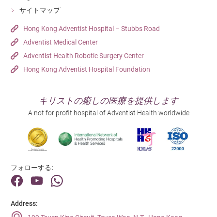
サイトマップ
Hong Kong Adventist Hospital – Stubbs Road
Adventist Medical Center
Adventist Health Robotic Surgery Center
Hong Kong Adventist Hospital Foundation
キリストの癒しの医療を提供します
A not for profit hospital of Adventist Health worldwide
フォローする:
Address: