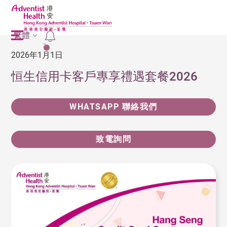
繁體
2
2026年1月1日
恒生信用卡客戶專享禮遇套餐2026
WHATSAPP 聯絡我們
致電詢問