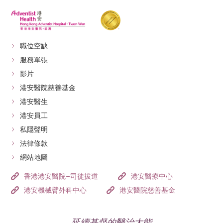
職位空缺
服務單張
影片
港安醫院慈善基金
港安醫生
港安員工
私隱聲明
法律條款
網站地圖
香港港安醫院–司徒拔道
港安醫療中心
港安機械臂外科中心
港安醫院慈善基金
延續基督的醫治大能