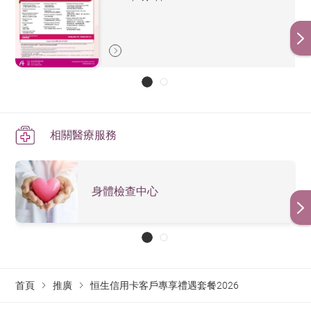
相關醫療服務
身體檢查中心
首頁
推廣
恒生信用卡客戶專享禮遇套餐2026