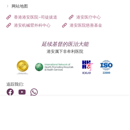
网站地图
香港港安医院–司徒拔道
港安医疗中心
港安机械臂外科中心
港安医院慈善基金
延续基督的医治大能
港安属下非牟利医院
追踪我们:
地址:
总机（查询）:
香港新界荃湾荃景围199号
(852) 2275 6688