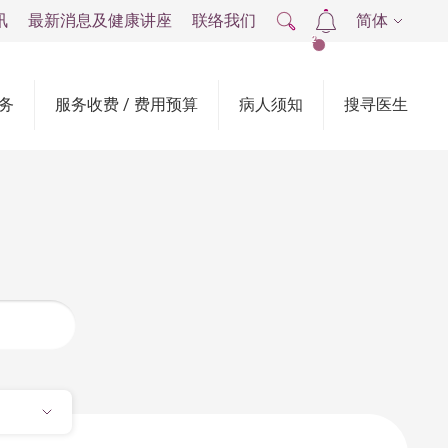
讯
最新消息及健康讲座
联络我们
简体
2
务
服务收费 / 费用预算
病人须知
搜寻医生