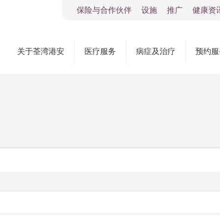
保险与合作伙伴
设施
推广
健康资
关于荃湾港安
医疗服务
病症及治疗
预约服