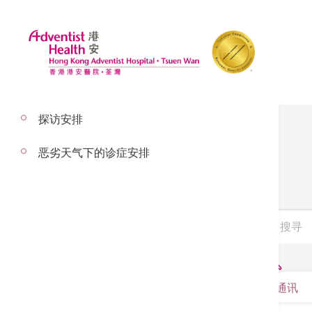
探访安排
恶劣天气下的诊症安排
服务单张
通讯