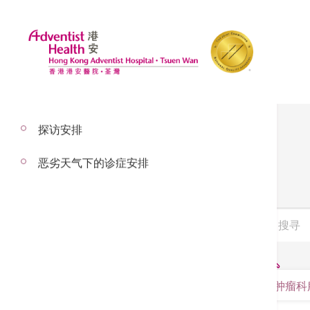
探访安排
服务单张
恶劣天气下的诊症安排
肿瘤科