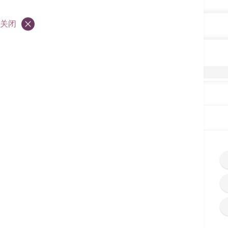
关闭
肿瘤科服务
肿瘤科服务
肿瘤科服务
首页
服务单张