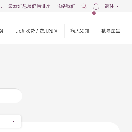
讯
最新消息及健康讲座
联络我们
简体
2
务
服务收费 / 费用预算
病人须知
搜寻医生