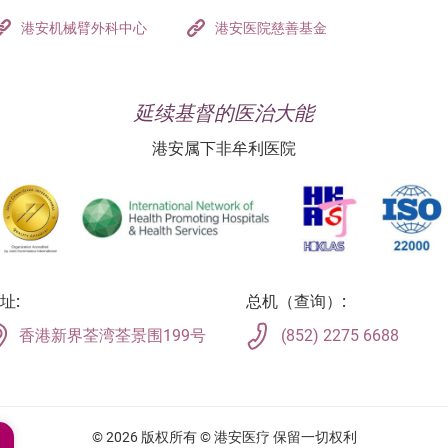
港安机械臂外科中心
港安医院慈善基金
延续基督的医治大能
港安属下非牟利医院
址:
总机（查询）:
香港新界荃湾荃景围199号
(852) 2275 6688
© 2026 版权所有 © 港安医疗 保留一切权利