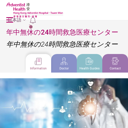
日本語
2
年中無休の24時間救急医療センター
年中無休の24時間救急医療センター
Information
Doctor
Health Guides
Contact