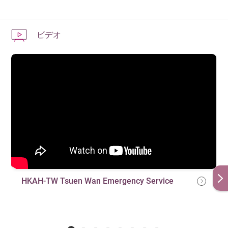
集中治療室と特別看護病棟
再診
ビデオ
三次救急医療機関への転送
ご希望に沿った医師、専門医のご紹介
HKAH-TW Tsuen Wan Emergency Service