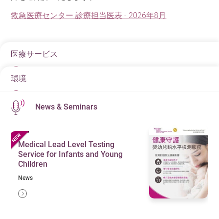
救急医療センター 診療担当医表 - 2026年8月
医療サービス
環境
蘇生及び病状の安定化
年中無休24時間救急診療
News & Seminars
年中無休24時間画像診断サービス（例：超音波、
CT、MRI）
Medical Lead Level Testing
年中無休24時間の臨床検査サービス
Service for Infants and Young
Children
年中無休24時間小児救急サポ​​ート
News
年中無休24時間緊急骨折ケア優先チャンネル
入院治療