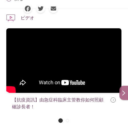
ビデオ
【抗疫資訊】由急症科臨床主管教你如何照顧
確診長者！