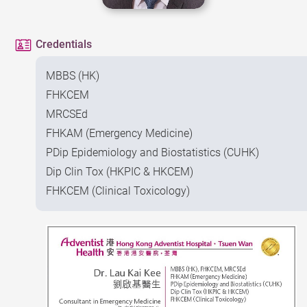
Credentials
MBBS (HK)
FHKCEM
MRCSEd
FHKAM (Emergency Medicine)
PDip Epidemiology and Biostatistics (CUHK)
Dip Clin Tox (HKPIC & HKCEM)
FHKCEM (Clinical Toxicology)