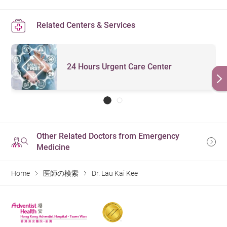
Related Centers & Services
24 Hours Urgent Care Center
Other Related Doctors from Emergency
Medicine
Home
医師の検索
Dr. Lau Kai Kee