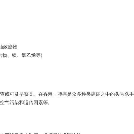
接触致癌物
合物、镍、氯乙烯等)
查或可及早察觉。在香港，肺癌是众多种类癌症之中的头号杀手
空气污染和遗传因素等。