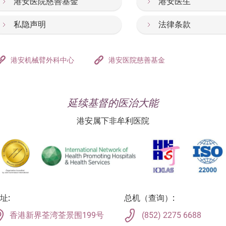
港安医院慈善基金
港安医生
私隐声明
法律条款
港安机械臂外科中心
港安医院慈善基金
延续基督的医治大能
港安属下非牟利医院
址:
总机（查询）:
香港新界荃湾荃景围199号
(852) 2275 6688