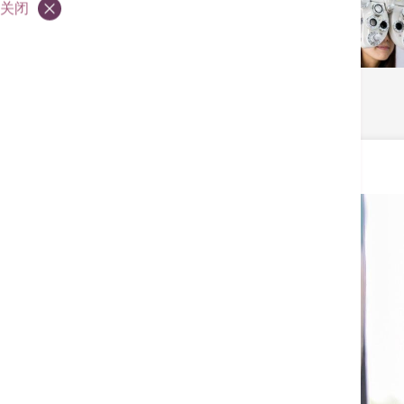
关闭
激光治疗
简介
医生