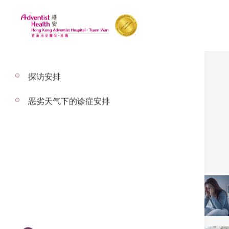
探访安排
恶劣天气下的诊症安排
呼吸系统科
其他专科服务
呼吸系统科