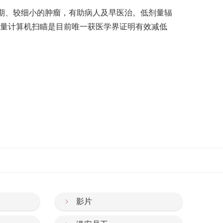
期、较细小的肿瘤，有助病人及早医治。低剂量辐
量计算机扫瞄是目前唯一获医学界证明有效减低
影片