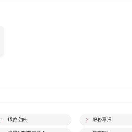
職位空缺
服務單張