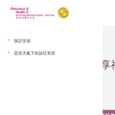
探訪安排
2026年1月1日
惡劣天氣下的診症安排
中銀信用卡客戶專享禮