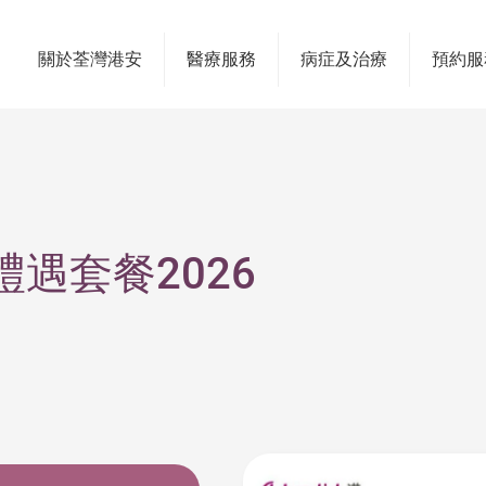
關於荃灣港安
醫療服務
病症及治療
預約服
遇套餐2026