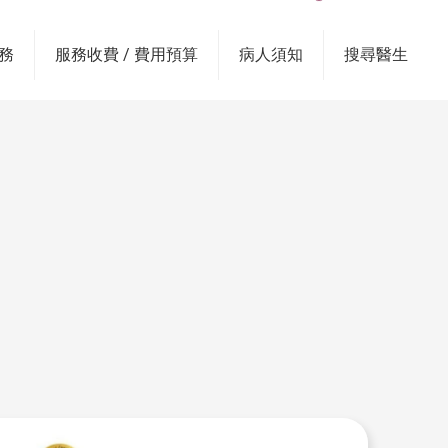
務
服務收費 / 費用預算
病人須知
搜尋醫生