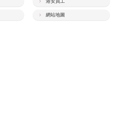
港安員工
網站地圖