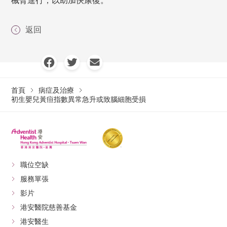
械臂進行，以助加快康復。
返回
首頁
病症及治療
初生嬰兒黃疸指數異常急升或致腦細胞受損
職位空缺
服務單張
影片
港安醫院慈善基金
港安醫生