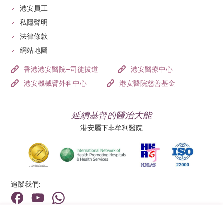
港安員工
私隱聲明
法律條款
網站地圖
香港港安醫院–司徒拔道
港安醫療中心
港安機械臂外科中心
港安醫院慈善基金
延續基督的醫治大能
港安屬下非牟利醫院
追蹤我們:
地址:
總機（查詢）: