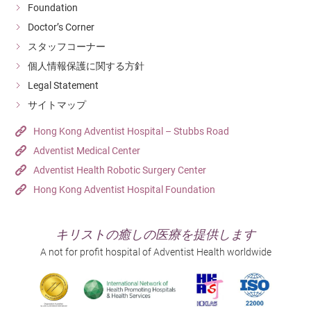
Foundation
Doctor’s Corner
スタッフコーナー
個人情報保護に関する方針
Legal Statement
サイトマップ
Hong Kong Adventist Hospital – Stubbs Road
Adventist Medical Center
Adventist Health Robotic Surgery Center
Hong Kong Adventist Hospital Foundation
キリストの癒しの医療を提供します
A not for profit hospital of Adventist Health worldwide