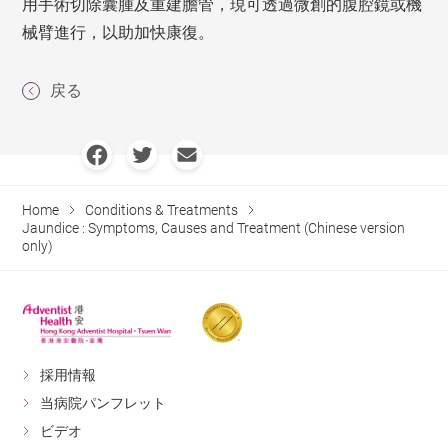
用手術切除囊腫及重建膽管，現可透過微創的腹腔鏡或機
械臂進行，以助加快康復。
戻る
Home
Conditions & Treatments
Jaundice : Symptoms, Causes and Treatment (Chinese version
only)
採用情報
当病院パンフレット
ビデオ