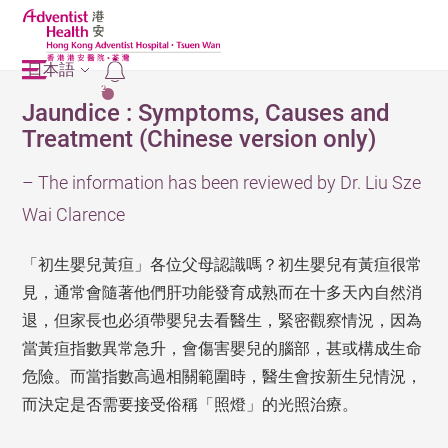
日本語
2
Jaundice : Symptoms, Causes and
Treatment (Chinese version only)
– The information has been reviewed by Dr. Liu Sze
Wai Clarence
「初生嬰兒黃疸」各位父母認識嗎？初生嬰兒有黃疸很常
見，通常會隨著他們肝功能發育成熟而在十多天內自然消
退，但家長也必須帶嬰兒去看醫生，緊密觀察情況，因為
當黃疸指數異常急升，會傷害嬰兒的腦部，甚或構成生命
危險。而當指數高過相關範圍時，醫生會按新生兒情況，
而決定是否需要接受俗稱「照燈」的光照治療。