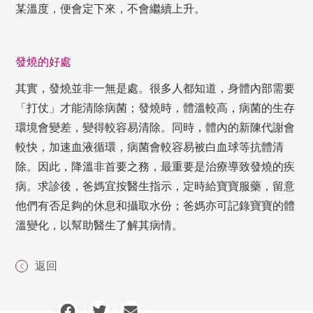
某溫度，便會定下來，不會繼續上升。
發燒的好處
其實，發燒並非一無是處。很多人都知道，身體內部需要
「打仗」才能清除病菌；發燒時，體溫較高，病菌的生存
環境會變差，變得較容易清除。同時，體內的新陳代謝會
較快，加速血液循環，病菌會較容易被白血球等抗體清
除。因此，降溫非首要之務，最重要是治療導致發燒的疾
病。求診後，爸媽宜按醫生指示，定時給寶寶服藥，留意
他們有否足夠的休息和攝取水份；爸媽亦可記錄寶寶的體
溫變化，以幫助醫生了解其病情。
返回