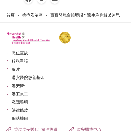
首頁
病症及治療
寶寶發燒會燒壞腦？醫生為你解破迷思
職位空缺
服務單張
影片
港安醫院慈善基金
港安醫生
港安員工
私隱聲明
法律條款
網站地圖
香港港安醫院–司徒拔道
港安醫療中心