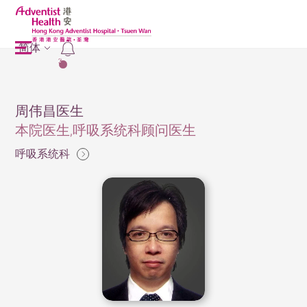
简体
2
周伟昌医生
本院医生,呼吸系统科顾问医生
呼吸系统科