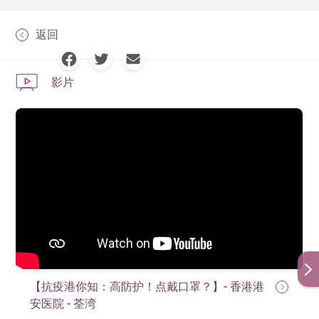
返回
影片
【抗疫港你知：高防护！点戴口罩？】- 香港港
安医院 - 荃湾