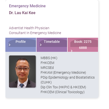
Emergency Medicine
Dr. Lau Kai Kee
Adventist Health Physician
Consultant In Emergency Medicine
Profile
Timetable
Book: 2275
6888
MBBS (HK)
FHKCEM
MRCSEd
FHKAM (Emergency Medicine)
PDip Epidemiology and Biostatistics
(CUHK)
Dip Clin Tox (HKPIC & HKCEM)
FHKCEM (Clinical Toxicology)