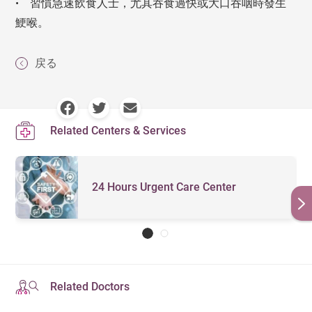
• 習慣急速飲食人士，尤其吞食過快或大口吞咽時發生
鯁喉。
戻る
Related Centers & Services
24 Hours Urgent Care Center
Related Doctors