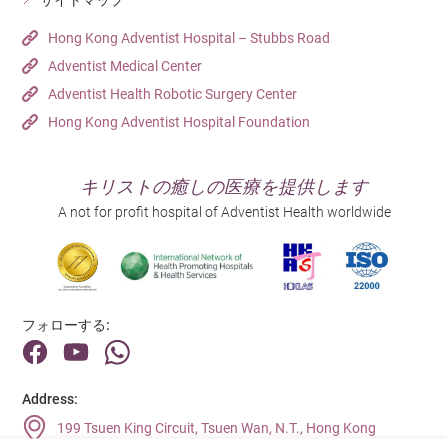
サイトマップ
Hong Kong Adventist Hospital – Stubbs Road
Adventist Medical Center
Adventist Health Robotic Surgery Center
Hong Kong Adventist Hospital Foundation
キリストの癒しの医療を提供します
A not for profit hospital of Adventist Health worldwide
フォローする:
Address:
199 Tsuen King Circuit, Tsuen Wan, N.T., Hong Kong