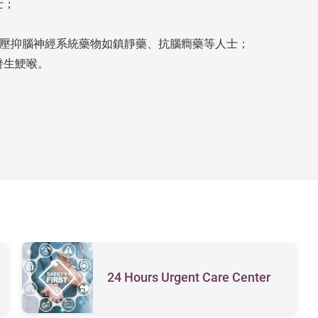
士；
、壓抑腦神經系統藥物如鎮靜藥、抗腦癎藥等人士；
發生鯁喉。
24 Hours Urgent Care Center