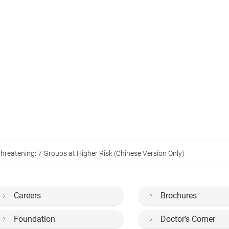
hreatening: 7 Groups at Higher Risk (Chinese Version Only)
Careers
Brochures
Foundation
Doctor’s Corner