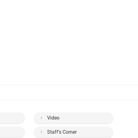
Video
Staff's Corner