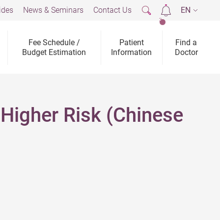
ides
News & Seminars
Contact Us
EN
2
Fee Schedule /
Patient
Find a
Budget Estimation
Information
Doctor
 Higher Risk (Chinese