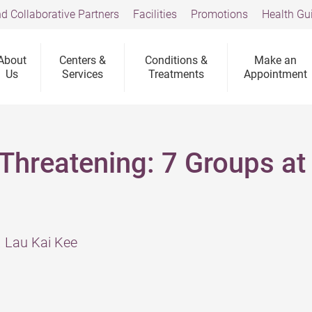
d Collaborative Partners
Facilities
Promotions
Health Gu
About
Centers &
Conditions &
Make an
Us
Services
Treatments
Appointment
Threatening: 7 Groups at
. Lau Kai Kee