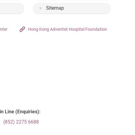
Sitemap
nter
Hong Kong Adventist Hospital Foundation
n Line (Enquiries):
(852) 2275 6688