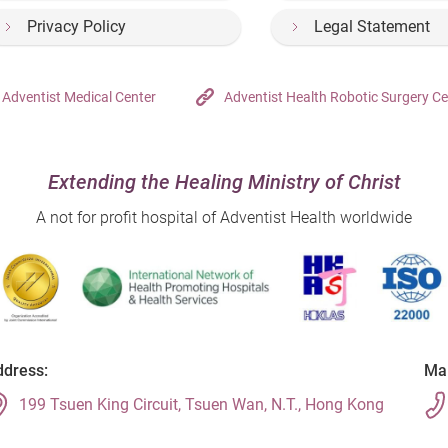
Privacy Policy
Legal Statement
Adventist Medical Center
Adventist Health Robotic Surgery Ce
Extending the Healing Ministry of Christ
A not for profit hospital of Adventist Health worldwide
dress:
Mai
199 Tsuen King Circuit, Tsuen Wan, N.T., Hong Kong