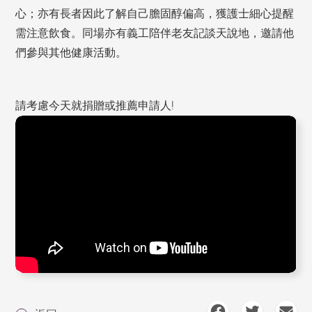
心；亦有長者因此了解自己膽固醇偏高，獲護士細心提醒
需注意飲食。同場亦有義工陪伴老友記談天說地，邀請他
們參與其他健康活動。
請考慮今天就捐贈或推薦申請人!