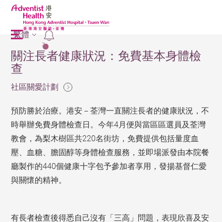
繁體
2
關注長者健康狀況：免費基本身體檢
查
社區關愛計劃
預防勝於治療。港安－荃灣一直關注長者的健康狀況，不
時舉辦免費身體檢查日。今年4月便與當區區選員及荃灣
教會，為梨木樹區共220名街坊，免費提供包括量度血
壓、血糖、膽固醇等身體檢查服務，並即場派發由本院餐
廳製作的440個健康十字包予參加者享用，發揚基督仁愛
與關懷的精神。
有長者檢查後得悉自己沒有「三高」問題，表現欣喜及安