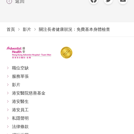
返回
首頁
影片
關注長者健康狀況：免費基本身體檢查
職位空缺
服務單張
影片
港安醫院慈善基金
港安醫生
港安員工
私隱聲明
法律條款