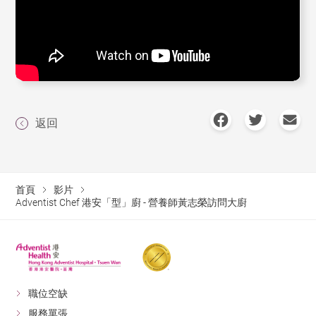
返回
首頁
影片
Adventist Chef 港安「型」廚 - 營養師黃志榮訪問大廚
職位空缺
服務單張