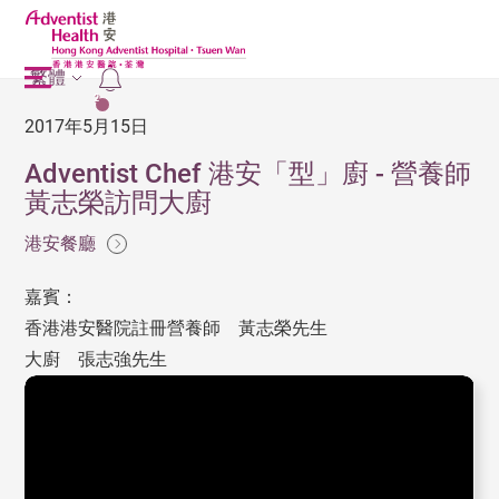
繁體
2
2017年5月15日
Adventist Chef 港安「型」廚 - 營養師
黃志榮訪問大廚
港安餐廳
嘉賓：
香港港安醫院註冊營養師 黃志榮先生
大廚 張志強先生