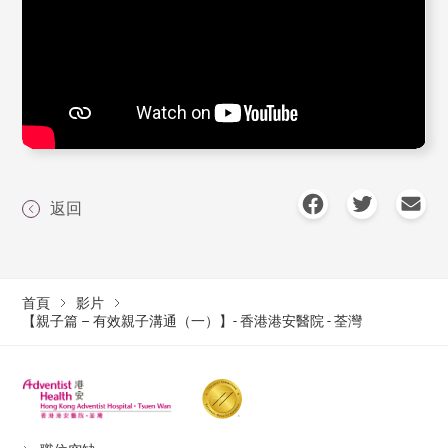
返回
首頁
影片
【親子篇 – 有效親子溝通（一）】- 香港港安醫院 - 荃灣