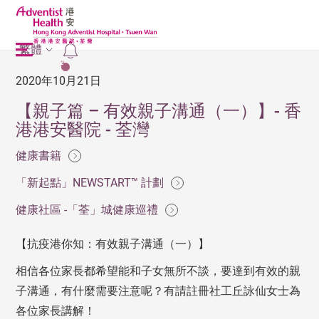
繁體
2
2020年10月21日
【親子篇 – 有效親子溝通（一）】- 香
港港安醫院 - 荃灣
健康書籍
「新起點」NEWSTART™ 計劃
健康社區 -「荃」城健康巡禮
【抗疫港你知：有效親子溝通（一）】
相信各位家長都希望能和子女無所不談，要達到有效的親
子溝通，有什麼需要注意呢？有請註冊社工丘詠仙女士為
各位家長講解！