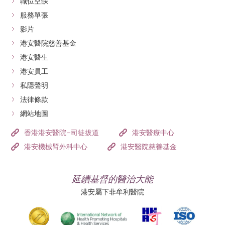
職位空缺
服務單張
影片
港安醫院慈善基金
港安醫生
港安員工
私隱聲明
法律條款
網站地圖
香港港安醫院–司徒拔道
港安醫療中心
港安機械臂外科中心
港安醫院慈善基金
延續基督的醫治大能
港安屬下非牟利醫院