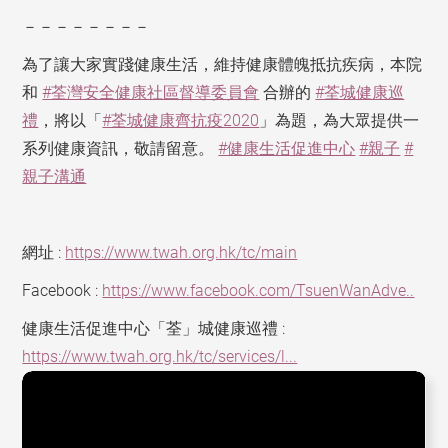
－－－－－－－－
為了讓大家實踐健康生活，維持健康體魄抵抗疾病，本院
和
#荃灣安全健康社區督導委員會
合辦的
#荃城健康巡
禮
，將以「
#荃城健康齊抗疫2020
」為題，為大眾提供一
系列健康資訊，敬請留意。
#健康生活促進中心
#親子
#
親子溝通
網址 :
https://www.twah.org.hk/tc/main
Facebook :
https://www.facebook.com/TsuenWanAdve..
健康生活促進中心「荃」城健康巡禮 :
https://www.twah.org.hk/tc/services/l...