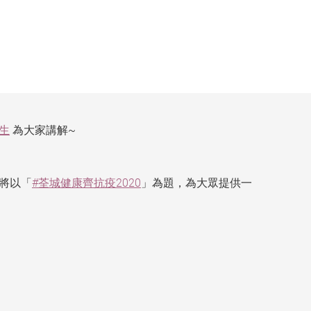
生
為大家講解~
將以「
#荃城健康齊抗疫2020
」為題，為大眾提供一