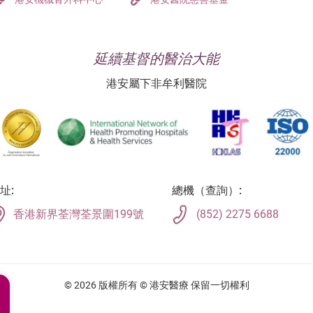
延續基督的醫治大能
港安屬下非牟利醫院
址:
總機（查詢）:
香港新界荃灣荃景圍199號
(852) 2275 6688
© 2026 版權所有 © 港安醫療 保留一切權利