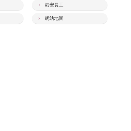
港安員工
網站地圖