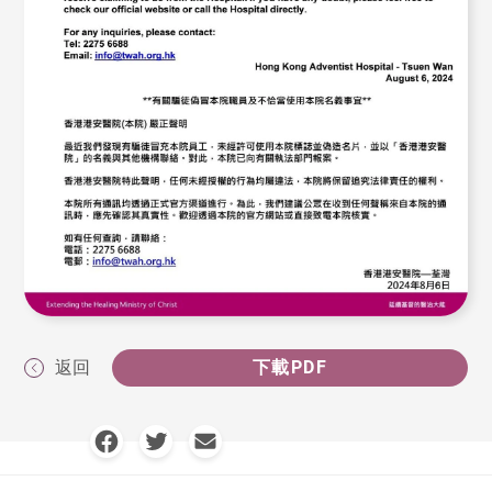
返回
下載PDF