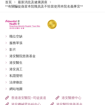
首頁
最新消息及健康講座
**有關騙徒偽冒本院職員及不恰當使用本院名義事宜**
職位空缺
服務單張
影片
港安醫院慈善基金
港安醫生
港安員工
私隱聲明
法律條款
網站地圖
香港港安醫院–司徒拔道
港安醫療中心
港安機械臂外科中心
港安醫院慈善基金