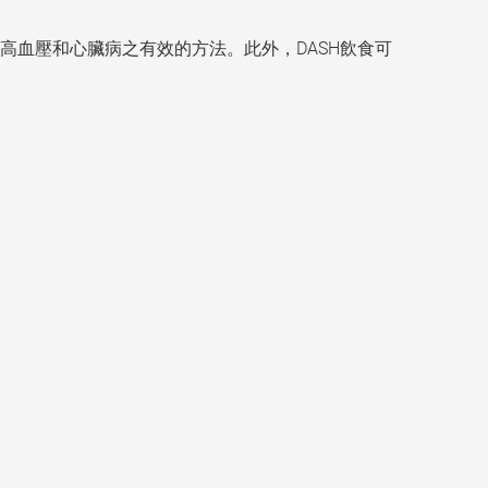
血壓和心臟病之有效的方法。此外，DASH飲食可