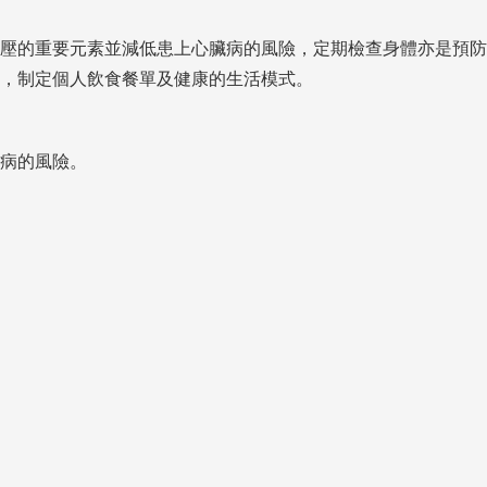
壓的重要元素並減低患上心臟病的風險，定期檢查身體亦是預防高
，制定個人飲食餐單及健康的生活模式。
病的風險。