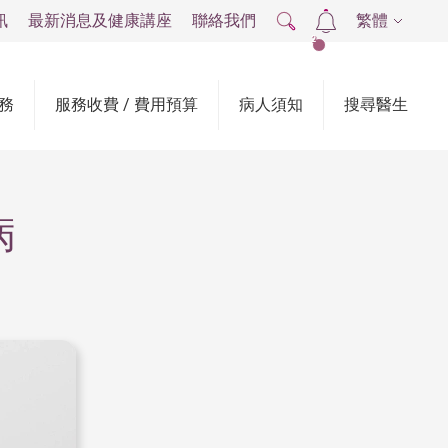
訊
最新消息及健康講座
聯絡我們
繁體
2
務
服務收費 / 費用預算
病人須知
搜尋醫生
病