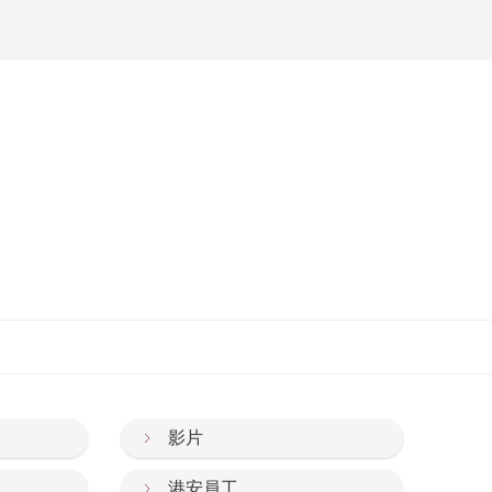
影片
港安員工