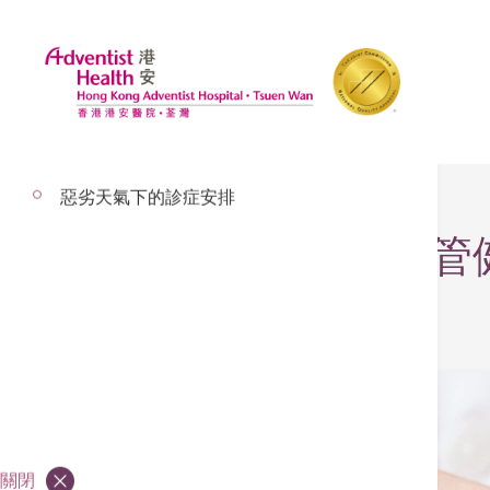
探訪安排
惡劣天氣下的診症安排
為何要保護心臟血管
關閉