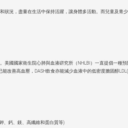
和狀況，盡量在生活中保持活躍，讓身體多活動。而兒童及青少年
。美國國家衛生院心肺與血液硑究所（NHLBI）一直提倡一種
期已能改善高血壓，DASH飲食亦能減少血液中的低密度膽固醇LDL
鉀、鈣、鎂、高纖維和蛋白質等)