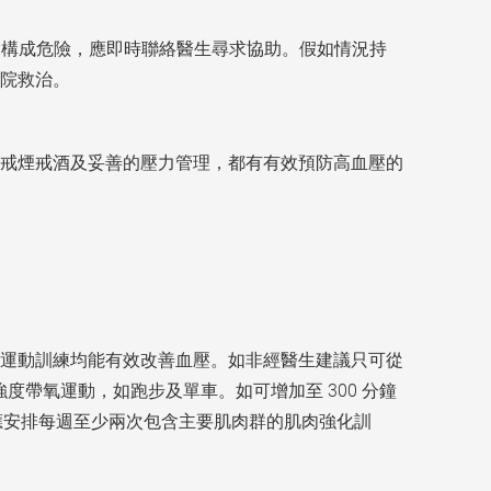
續或會構成危險，應即時聯絡醫生尋求協助。假如情況持
院救治。
戒煙戒酒及妥善的壓力管理，都有有效預防高血壓的
運動訓練均能有效改善血壓。如非經醫生建議只可從
強度帶氧運動，如跑步及單車。如可增加至 300 分鐘
亦應安排每週至少兩次包含主要肌肉群的肌肉強化訓