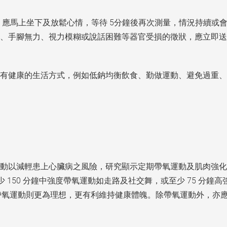
常情況，應馬上坐下及放鬆心情，等待 5分鐘後再次測量，情況持
、手腳無力、視力模糊或說話困難等器官受損的徵狀，應立即送
有健康的生活方式，例如低鈉均衡飲食、勤做運動、避免過重、
動以減輕患上心臟病之風險，研究顯示定期帶氧運動及肌肉強化
 150 分鐘中強度帶氧運動如走路及社交舞，或至少 75 分鐘高
強度帶氧運動則更為理想，更有利維持健康體魄。除帶氧運動外，