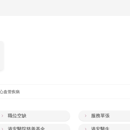
心血管疾病
職位空缺
服務單張
港安醫院慈善基金
港安醫生