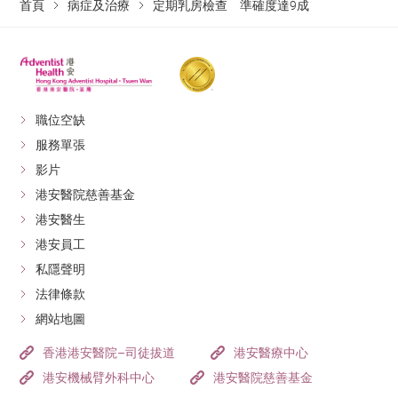
首頁
病症及治療
定期乳房檢查 準確度達9成
職位空缺
服務單張
影片
港安醫院慈善基金
港安醫生
港安員工
私隱聲明
法律條款
網站地圖
香港港安醫院–司徒拔道
港安醫療中心
港安機械臂外科中心
港安醫院慈善基金