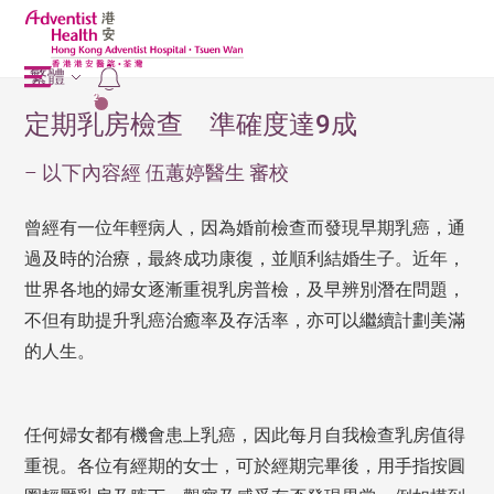
繁體
2
定期乳房檢查 準確度達9成
– 以下內容經 伍蕙婷醫生 審校
曾經有一位年輕病人，因為婚前檢查而發現早期乳癌，通
過及時的治療，最終成功康復，並順利結婚生子。近年，
世界各地的婦女逐漸重視乳房普檢，及早辨別潛在問題，
不但有助提升乳癌治癒率及存活率，亦可以繼續計劃美滿
的人生。
任何婦女都有機會患上乳癌，因此每月自我檢查乳房值得
重視。各位有經期的女士，可於經期完畢後，用手指按圓