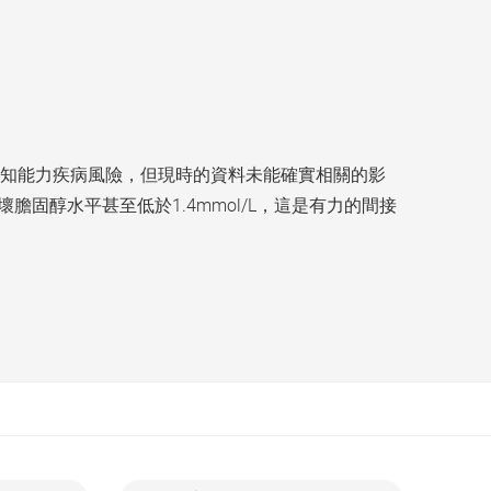
知能力疾病風險，但現時的資料未能確實相關的影
膽固醇水平甚至低於1.4mmol/L，這是有力的間接