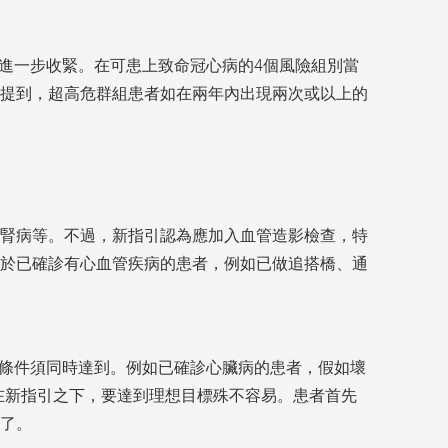
標準進一步收緊。在可患上致命冠心病的4個風險組別當
提到，超高危群組患者如在兩年內出現兩次或以上的
腎病等。不過，新指引認為應加入血管造影檢查，特
於已確診有心血管疾病的患者，例如已做追搭橋、通
個條件須同時達到。例如已確診心臟病的患者，假如壞
此可見，在新指引之下，要達到理想目標殊不容易。患者首先
了。