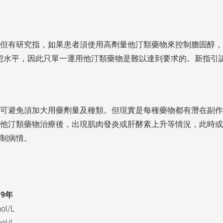
但有研究指，如果患者須使用高劑量他汀類藥物來控制膽固醇，最
臨至理想水平，因此只單一運用他汀類藥物是難以達到要求的。新指
可避免須加大用藥劑量及種類。但現實是每種藥物都有潛在副作
他汀類藥物治療後，出現肌肉發炎或肝酵素上升等情況，此時或
制病情。
19年
ol/L
ol/L