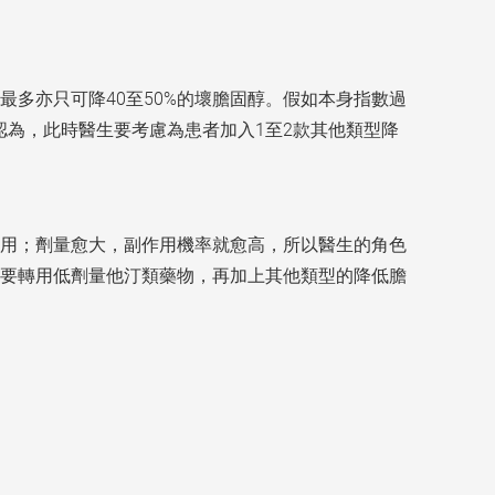
多亦只可降40至50%的壞膽固醇。假如本身指數過
引認為，此時醫生要考慮為患者加入1至2款其他類型降
用；劑量愈大，副作用機率就愈高，所以醫生的角色
要轉用低劑量他汀類藥物，再加上其他類型的降低膽