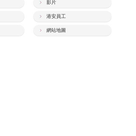
影片
港安員工
網站地圖