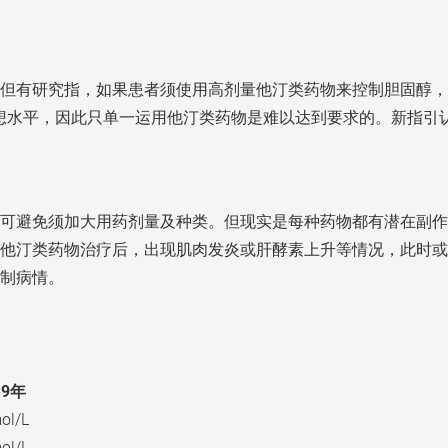
但有研究指，如果患者须使用高剂量他汀类药物来控制胆固醇，最
临至理想水平，因此只单一运用他汀类药物是难以达到要求的。新指
可避免须加大用药剂量及种类。但现实是每种药物都有潜在副作
他汀类药物治疗后，出现肌肉发炎或肝酵素上升等情况，此时或
制病情。
19年
ol/L
ol/L