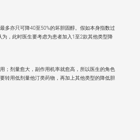
多亦只可降40至50%的坏胆固醇。假如本身指数过
引认为，此时医生要考虑为患者加入1至2款其他类型降
用；剂量愈大，副作用机率就愈高，所以医生的角色
要转用低剂量他汀类药物，再加上其他类型的降低胆