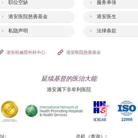
职位空缺
服务单张
港安医院慈善基金
港安医生
私隐声明
法律条款
港安机械臂外科中心
港安医院慈善基金
延续基督的医治大能
港安属下非牟利医院
址:
总机（查询）: