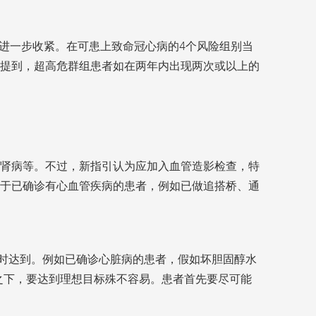
标准进一步收紧。在可患上致命冠心病的4个风险组别当
提到，超高危群组患者如在两年内出现两次或以上的
肾病等。不过，新指引认为应加入血管造影检查，特
于已确诊有心血管疾病的患者，例如已做追搭桥、通
须同时达到。例如已确诊心脏病的患者，假如坏胆固醇水
在新指引之下，要达到理想目标殊不容易。患者首先要尽可能