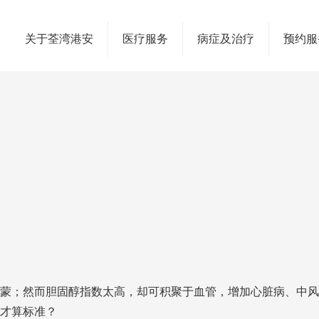
关于荃湾港安
医疗服务
病症及治疗
预约服
蒙；然而胆固醇指数太高，却可积聚于血管，增加心脏病、中风
才算标准？