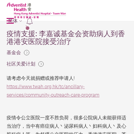
简体
2
疫情支援: 李嘉诚基金会资助病人到香
港港安医院接受治疗
基金会
社区关爱计划
请考虑今天就捐赠或推荐申请人!
https://www.twah.org.hk/tc/ancillary-
services/community-outreach-care-program
疫情令公立医院一度不胜负荷，很多公院病人未能获得适
当治疗，当中有癌症病人丶泌尿科病人丶妇科病人丶及心