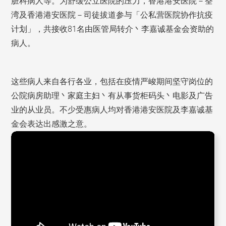
脏科病人等。为舒缓公立医院的压力，香港港安医院－荃
湾及香港港安医院－司徒拔道参与「公私营医院协作抗疫
计划」，共接收81名由医管局转介丶李嘉诚基金会资助的
病人。
这些病人来自各行各业，包括在疫情严峻期间坚守岗位的
公院病房助理丶家庭主妇丶有从事货柜码头丶电影及广告
业的从业员。不少受惠病人均对香港港安医院及李嘉诚基
金会表达出感激之意。