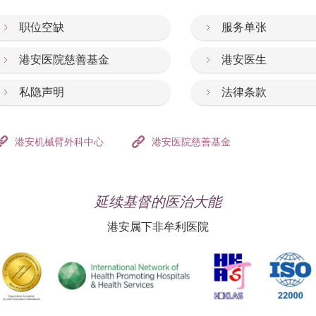
职位空缺
服务单张
港安医院慈善基金
港安医生
私隐声明
法律条款
港安机械臂外科中心
港安医院慈善基金
延续基督的医治大能
港安属下非牟利医院