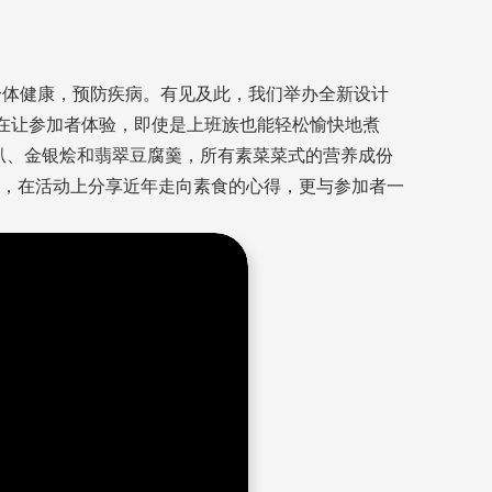
身体健康，预防疾病。有见及此，我们举办全新设计
旨在让参加者体验，即使是上班族也能轻松愉快地煮
汉堡扒、金银烩和翡翠豆腐羹，所有素菜菜式的营养成份
，在活动上分享近年走向素食的心得，更与参加者一