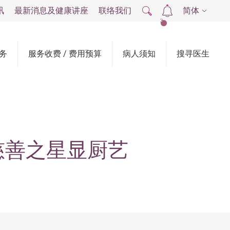
讯
最新消息及健康讲座
联络我们
简体
2
务
服务收费 / 费用预算
病人须知
搜寻医生
担任慈善之星显厨艺