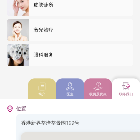
皮肤诊所
激光治疗
眼科服务
简介
医生
收费及优惠
联络我们
位置
香港新界荃湾荃景围199号