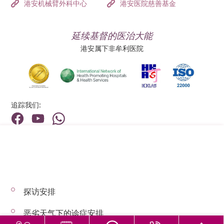
港安机械臂外科中心
港安医院慈善基金
延续基督的医治大能
港安属下非牟利医院
追踪我们:
地址:
总机（查询）:
香港新界荃湾荃景围199号
(852) 2275 6688
探访安排
© 2026 版权所有 © 港安医疗 保留一切权利
恶劣天气下的诊症安排