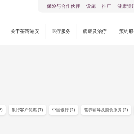
保险与合作伙伴
设施
推广
健康资
关于荃湾港安
医疗服务
病症及治疗
预约服
)
银行客户优惠 (7)
中国银行 (2)
营养辅导及膳食服务 (2)