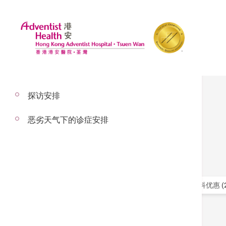
探访安排
推广
恶劣天气下的诊症安排
筛选
全部 (0)
医院管理局病人特别优惠 (1)
心脏科优惠 (2
其他优惠 (1)