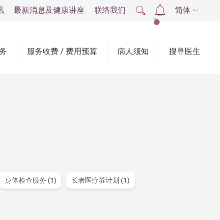
讯
最新消息及健康讲座
联络我们
简体
2
务
服务收费 / 费用预算
病人须知
搜寻医生
身体检查服务 (1)
长者医疗券计划 (1)